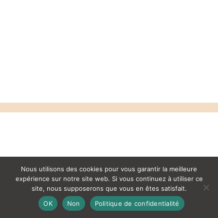
Nous utilisons des cookies pour vous garantir la meilleure
expérience sur notre site web. Si vous continuez à utiliser ce
site, nous supposerons que vous en êtes satisfait.
OK
Non
Politique de confidentialité