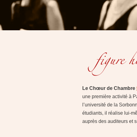
figure h
Le Chœur de Chambre
une première activité à P
l’université de la Sorbon
étudiants, il réalise lui
auprès des auditeurs et 