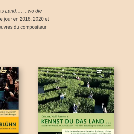
as Land
…, …
wo die
le jour en 2018, 2020 et
œuvres du compositeur