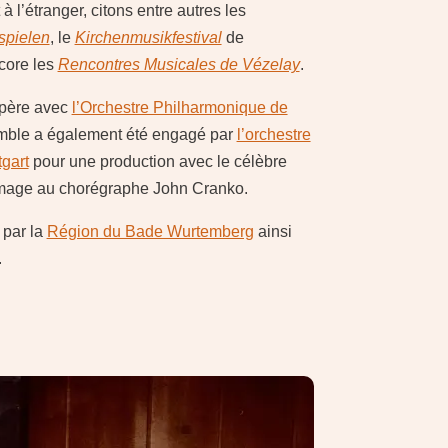
l’étranger, citons entre autres les
spielen
, le
Kirchenmusikfestival
de
core les
Rencontres Musicales de Vézelay
.
opère avec
l’Orchestre Philharmonique de
emble a également été engagé par
l’orchestre
tgart
pour une production avec le célèbre
mage au chorégraphe John Cranko.
 par la
Région du Bade Wurtemberg
ainsi
.