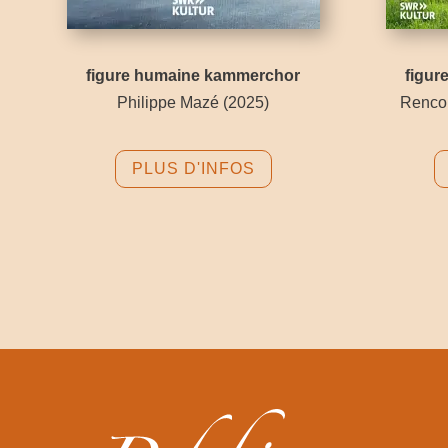
figure humaine kammerchor
figu
Philippe Mazé (2025)
Renco
PLUS D'INFOS