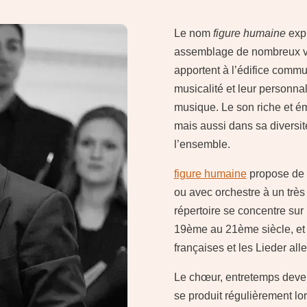
Le nom
figure humaine
expr
assemblage de nombreux vis
apportent à l’édifice commu
musicalité et leur personnal
musique. Le son riche et 
mais aussi dans sa diversité
l’ensemble.
figure humaine
propose de 
ou avec orchestre à un trè
répertoire se concentre sur
19ème au 21ème siècle, et 
françaises et les Lieder al
Le chœur, entretemps devenu
se produit régulièrement lor