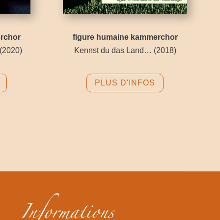
rchor
figure humaine kammerchor
(2020)
Kennst du das Land…
(2018)
PLUS D'INFOS
Informations