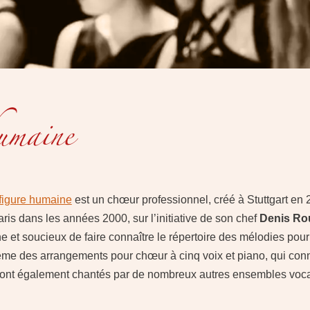
umaine
figure humaine
est un chœur professionnel, créé à Stuttgart en 
aris dans les années 2000, sur l’initiative de son chef
Denis Ro
ne et soucieux de faire connaître le répertoire des mélodies pour
-même des arrangements pour chœur à cinq voix et piano, qui con
sont également chantés par
de nombreux autres ensembles vo