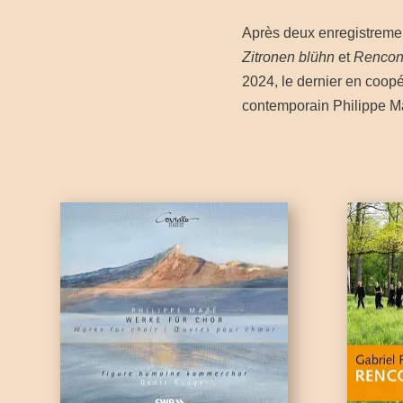
Après deux enregistrement
Zitronen blühn
et
Rencon
2024, le dernier en coop
contemporain Philippe Ma