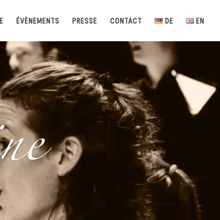
E
ÉVÈNEMENTS
PRESSE
CONTACT
DE
EN
ne