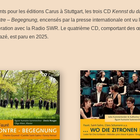
s pour les éditions Carus à Stuttgart, les trois CD
Kennst du d
tre – Begegnung,
encensés par la presse internationale ont vu 
ération avec la Radio SWR.
Le quatrième CD, comportant des 
zé, est paru en 2025.