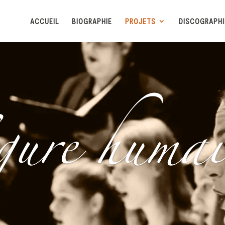
ACCUEIL
BIOGRAPHIE
PROJETS
DISCOGRAPHI
igure humai